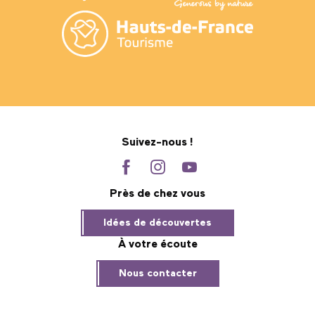
Suivez-nous !
Près de chez vous
Idées de découvertes
À votre écoute
Nous contacter