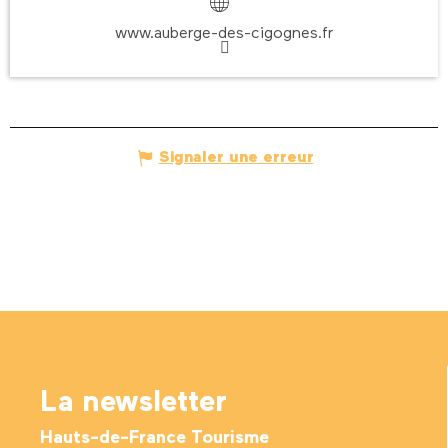
www.auberge-des-cigognes.fr
Signaler une erreur
La newsletter
Hauts-de-France Tourisme