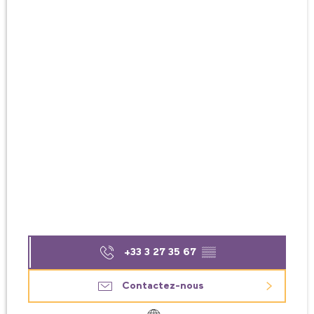
+33 3 27 35 67
▒▒
Contactez-nous