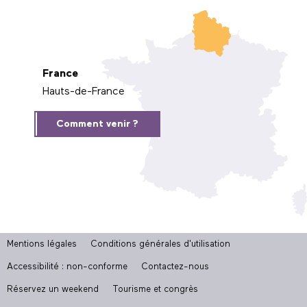
France
Hauts-de-France
Comment venir ?
Mentions légales
Conditions générales d'utilisation
Accessibilité : non-conforme
Contactez-nous
Réservez un weekend
Tourisme et congrès