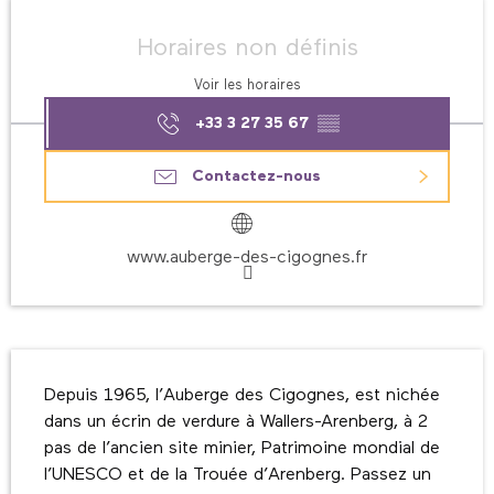
Ouverture et coordonnées
Horaires non définis
Voir les horaires
+33 3 27 35 67
▒▒
Contactez-nous
www.auberge-des-cigognes.fr
Description
Depuis 1965, l’Auberge des Cigognes, est nichée 
dans un écrin de verdure à Wallers-Arenberg, à 2 
pas de l’ancien site minier, Patrimoine mondial de 
l’UNESCO et de la Trouée d’Arenberg. Passez un 