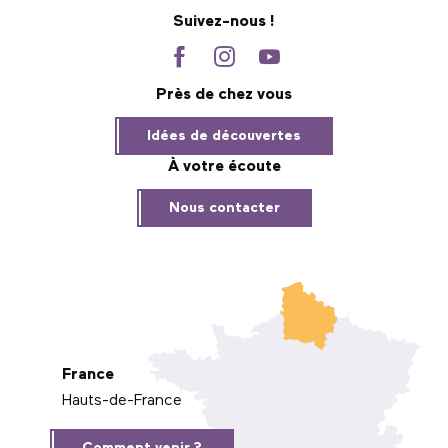
Suivez-nous !
Près de chez vous
Idées de découvertes
À votre écoute
Nous contacter
France
Hauts-de-France
Comment venir ?