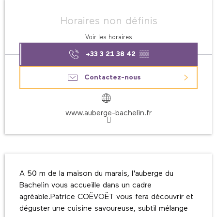
Ouverture et coordonnées
Horaires non définis
Voir les horaires
+33 3 21 38 42
▒▒
Contactez-nous
www.auberge-bachelin.fr
Description
A 50 m de la maison du marais, l'auberge du 
Bachelin vous accueille dans un cadre 
agréable.Patrice COËVOËT vous fera découvrir et 
déguster une cuisine savoureuse, subtil mélange 