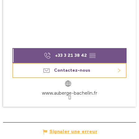
+33 3 21 38 42
▒▒
Contactez-nous
www.auberge-bachelin.fr
Signaler une erreur