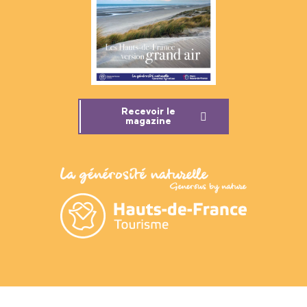
Recevoir le
magazine