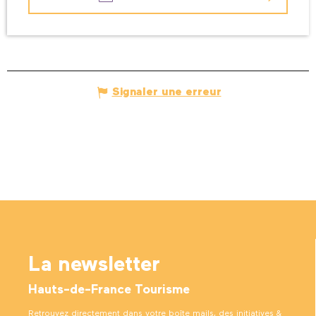
Signaler une erreur
La newsletter
Hauts-de-France Tourisme
Retrouvez directement dans votre boîte mails, des initiatives &