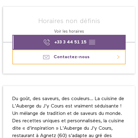
Ouverture et coordonnées
Horaires non définis
Voir les horaires
+33 3 44 51 15
▒▒
Contactez-nous
Description
Du goût, des saveurs, des couleurs... La cuisine de 
L'Auberge du J'y Cours est vraiment séduisante ! 
Un mélange de tradition et de saveurs du monde. 
Des recettes uniques et personnalisées, la cuisine 
dite « d'inspiration » L'Auberge du J'y Cours, 
restaurant à Agnetz (60) s'adapte au gré des 