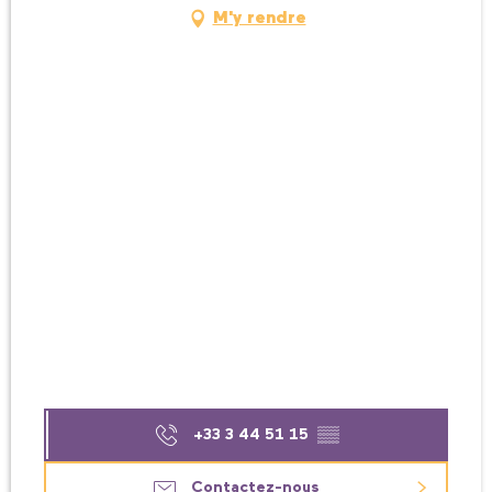
M'y rendre
+33 3 44 51 15
▒▒
Contactez-nous