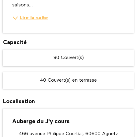
saisons...
Lire la suite
Capacité
80 Couvert(s)
40 Couvert(s) en terrasse
Localisation
Auberge du J'y cours
466 avenue Philippe Courtial, 60600 Agnetz