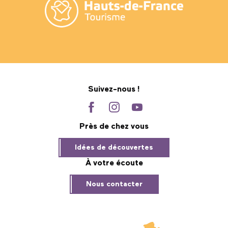
Suivez-nous !
Près de chez vous
Idées de découvertes
À votre écoute
Nous contacter