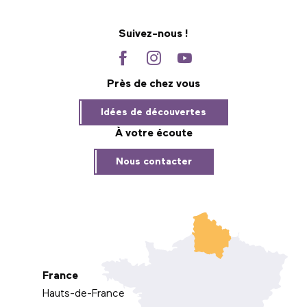
Suivez-nous !
Près de chez vous
Idées de découvertes
À votre écoute
Nous contacter
France
Hauts-de-France