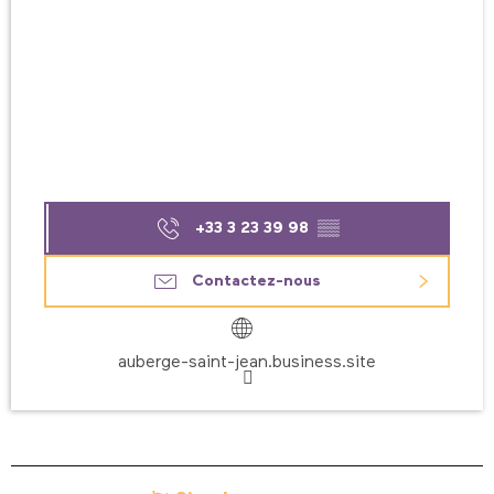
+33 3 23 39 98
▒▒
Contactez-nous
auberge-saint-jean.business.site