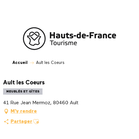
Aller
au
contenu
principal
Accueil
Ault les Coeurs
Ault les Coeurs
MEUBLÉS ET GÎTES
41 Rue Jean Mermoz, 80460 Ault
M'y rendre
Ajouter aux favoris
Partager