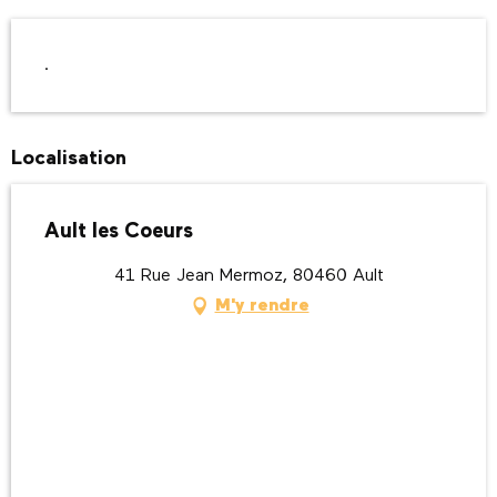
Description
.
Localisation
Ault les Coeurs
41 Rue Jean Mermoz, 80460 Ault
M'y rendre