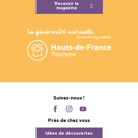
Recevoir le
magazine
Suivez-nous !
Près de chez vous
Idées de découvertes