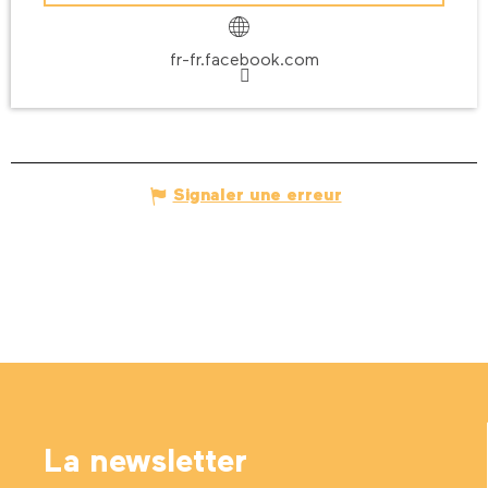
fr-fr.facebook.com
Signaler une erreur
La newsletter