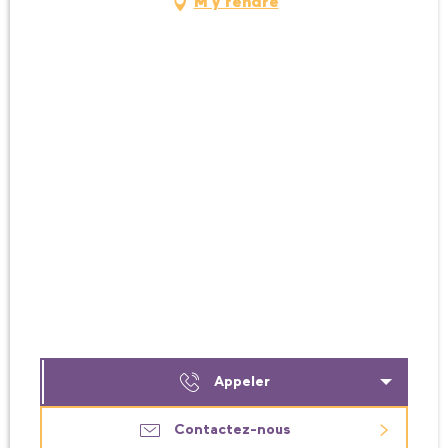
M'y rendre
Appeler
Contactez-nous