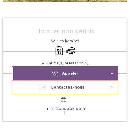
Ouverture et coordonnées
Horaires non définis
Voir les horaires
Vente à emporter
Traiteur
+ 1 autre(s) prestation(s)
Appeler
Contactez-nous
fr-fr.facebook.com