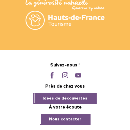
Suivez-nous !
Près de chez vous
Idées de découvertes
À votre écoute
Nous contacter