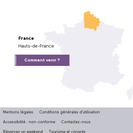
France
Hauts-de-France
Comment venir ?
Mentions légales
Conditions générales d'utilisation
Accessibilité : non-conforme
Contactez-nous
Réservez un weekend
Tourisme et congrès