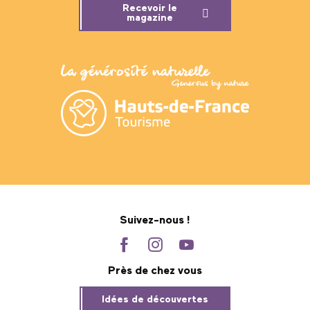
Recevoir le
magazine
Suivez-nous !
Près de chez vous
Idées de découvertes