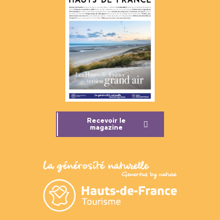
Recevoir le
magazine