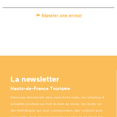
Signaler une erreur
La newsletter
Hauts-de-France Tourisme
Retrouvez directement dans votre boîte mails, des initiatives &
actualités positives qui font du bien au moral, des livrets sur
des thématiques qui vous correspondent, des solutions pour