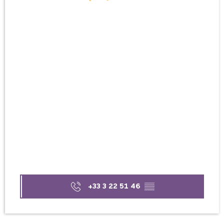
+33 3 22 51 46
▒▒