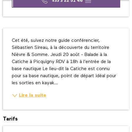
+33 3 22 51 46
▒▒
Description
Cet été, suivez notre guide conférencier, 
Sébastien Sireau, à la découverte du territoire 
Nièvre & Somme. Jeudi 20 août - Balade à la 
Catiche à Picquigny RDV à 18h à l'entrée de la 
base nautique Le lieu-dit la Catiche est connu 
pour sa base nautique, point de départ idéal pour 
les sorties en kayak...
Lire la suite
Tarifs