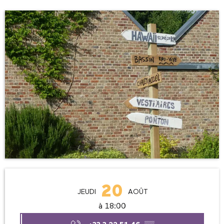
Ouverture et coordonnées
20
JEUDI
AOÛT
à 18:00