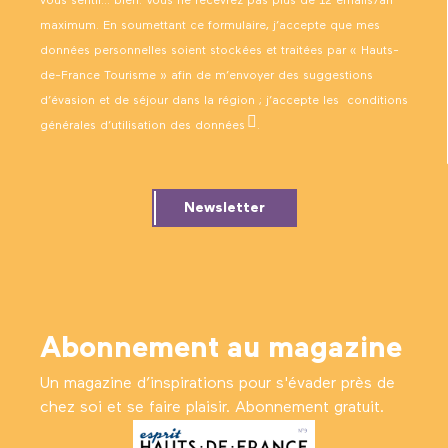
vous sentir… bien. Vous ne recevrez pas plus de 12 emails/an
maximum. En soumettant ce formulaire, j’accepte que mes
données personnelles soient stockées et traitées par « Hauts-
de-France Tourisme » afin de m’envoyer des suggestions
d’évasion et de séjour dans la région ; j’accepte les
conditions
générales d’utilisation des données
.
Newsletter
Abonnement au magazine
Un magazine d’inspirations pour s'évader près de
chez soi et se faire plaisir. Abonnement gratuit.