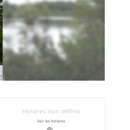
Ouverture et coordonné
Horaires non définis
Voir les horaires