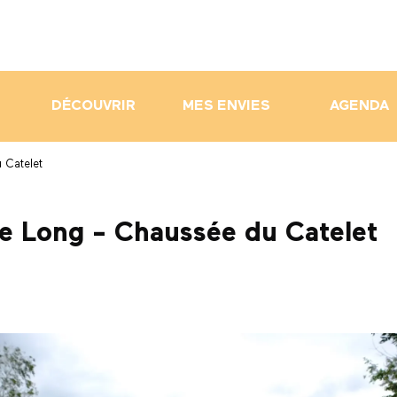
DÉCOUVRIR
MES ENVIES
AGENDA
 Catelet
de Long - Chaussée du Catelet