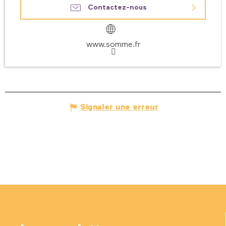
Contactez-nous
www.somme.fr
Signaler une erreur