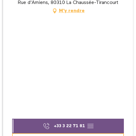
Rue d'Amiens, 80310 La Chaussée-Tirancourt
M'y rendre
+33 3 22 71 81
▒▒