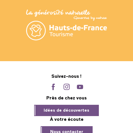
Suivez-nous !
Près de chez vous
Idées de découvertes
À votre écoute
Nous contacter