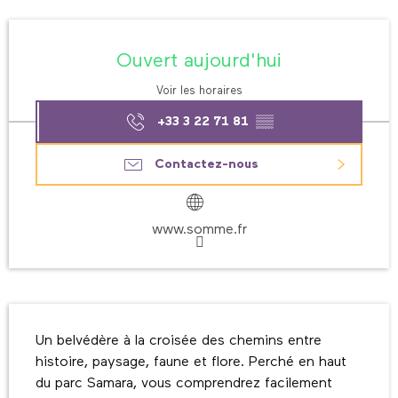
Ouverture et coordonnées
Ouvert aujourd'hui
Voir les horaires
+33 3 22 71 81
▒▒
Contactez-nous
www.somme.fr
Description
Un belvédère à la croisée des chemins entre 
histoire, paysage, faune et flore. Perché en haut 
du parc Samara, vous comprendrez facilement 