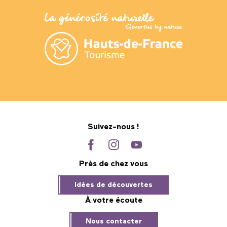
Suivez-nous !
Près de chez vous
Idées de découvertes
À votre écoute
Nous contacter