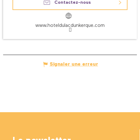
Contactez-nous
www.hoteldulacdunkerque.com
Signaler une erreur