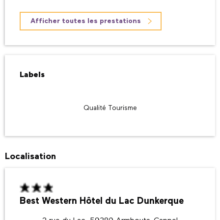
Afficher toutes les prestations
Offres de prestations
Labels
Labels
Qualité Tourisme
Localisation
Best Western Hôtel du Lac Dunkerque