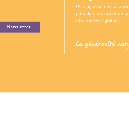
Un magazine d’inspiratio
près de chez soi et se fair
Abonnement gratuit.
Newsletter