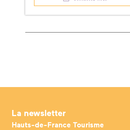
La newsletter
Hauts-de-France Tourisme