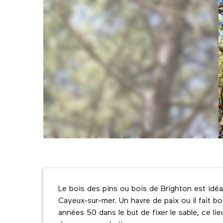
Description
Le bois des pins ou bois de Brighton est idé
Cayeux-sur-mer. Un havre de paix ou il fait bo
années 50 dans le but de fixer le sable, ce li