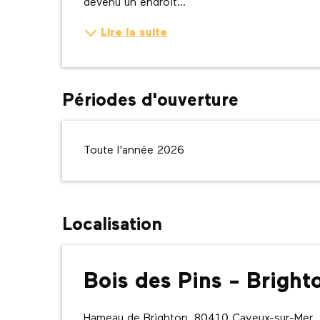
devenu un endroit...
Lire la suite
Périodes d'ouverture
Toute l'année 2026
Localisation
Bois des Pins - Brigh
Hameau de Brighton, 80410 Cayeux-sur-Mer