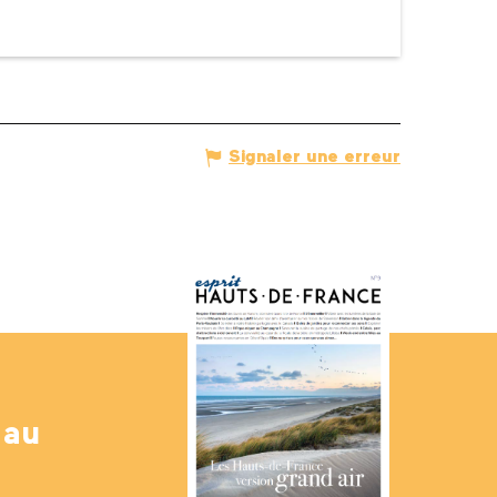
Signaler une erreur
 au