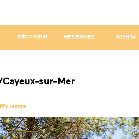
DÉCOUVRIR
MES ENVIES
AGENDA
n/Cayeux-sur-Mer
M'y rendre