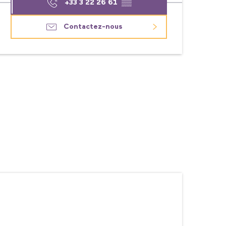
+33 3 22 26 61
▒▒
Contactez-nous