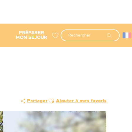
PRÉPARER
Recherche
MON SÉJOUR
Voir les favoris
Ajouter aux favoris
Partager
Ajouter à mes favoris