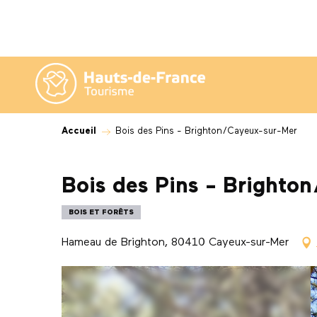
Aller
au
contenu
principal
Accueil
Bois des Pins - Brighton/Cayeux-sur-Mer
Bois des Pins - Brighto
BOIS ET FORÊTS
Hameau de Brighton, 80410 Cayeux-sur-Mer