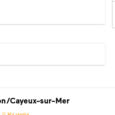
ton/Cayeux-sur-Mer
M'y rendre