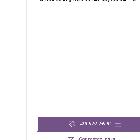
+33 3 22 26 61
▒▒
Contactez-nous