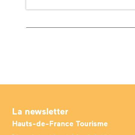
La newsletter
Hauts-de-France Tourisme