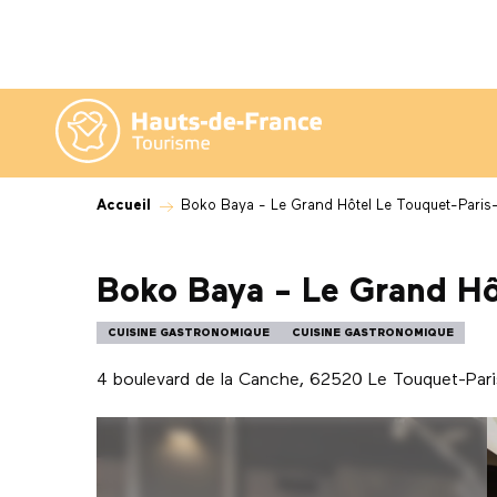
Aller
au
contenu
principal
Accueil
Boko Baya - Le Grand Hôtel Le Touquet-Paris
Boko Baya - Le Grand Hô
CUISINE GASTRONOMIQUE
CUISINE GASTRONOMIQUE
4 boulevard de la Canche, 62520 Le Touquet-Pari