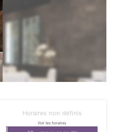
Ouverture et coordonné
Horaires non définis
Voir les horaires