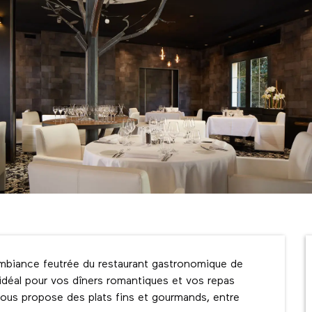
ambiance feutrée du restaurant gastronomique de 
idéal pour vos dîners romantiques et vos repas 
vous propose des plats fins et gourmands, entre 