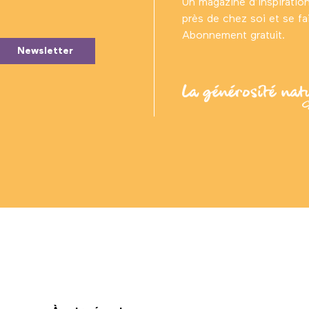
Un magazine d’inspiratio
près de chez soi et se fair
Abonnement gratuit.
Newsletter