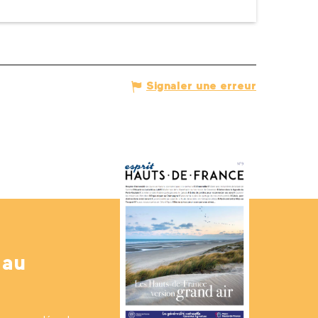
Signaler une erreur
 au