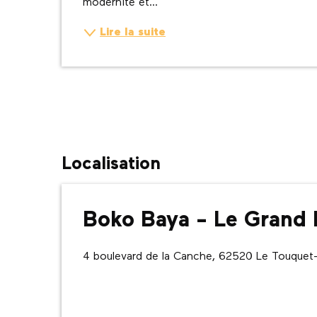
modernité et...
Lire la suite
Localisation
Boko Baya - Le Grand 
4 boulevard de la Canche, 62520 Le Touquet-