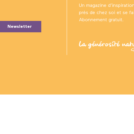
Un magazine d’inspiratio
près de chez soi et se fair
Abonnement gratuit.
Newsletter