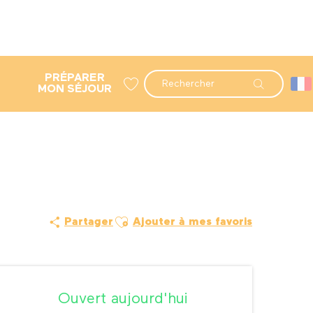
PRÉPARER
Recherche
MON SÉJOUR
Voir les favoris
Ajouter aux favoris
Partager
Ajouter à mes favoris
Ouverture et coordonné
Ouvert aujourd'hui