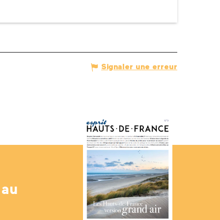
Signaler une erreur
 au