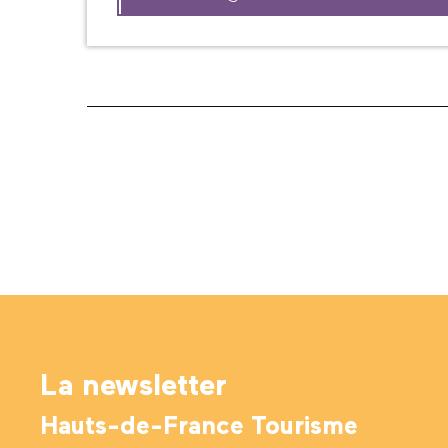
La newsletter
Hauts-de-France Tourisme