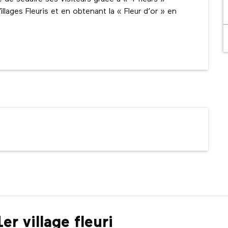
lages Fleuris et en obtenant la « Fleur d’or » en 
r village fleuri