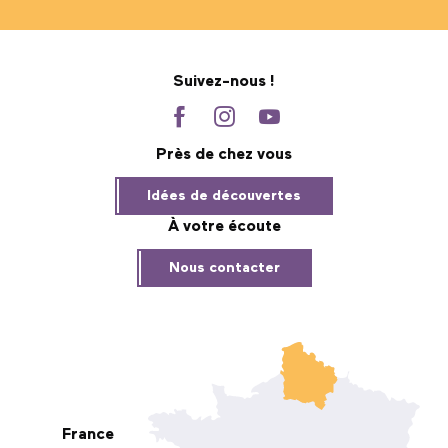
Suivez-nous !
Près de chez vous
Idées de découvertes
À votre écoute
Nous contacter
France