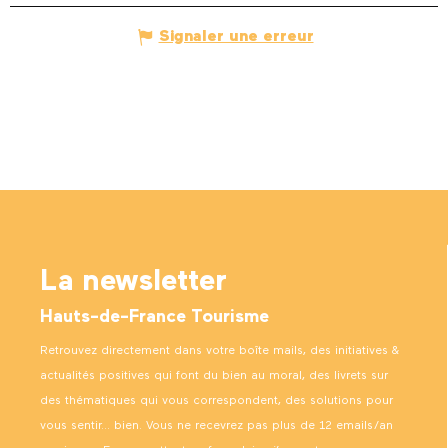
Signaler une erreur
La newsletter
Hauts-de-France Tourisme
Retrouvez directement dans votre boîte mails, des initiatives &
actualités positives qui font du bien au moral, des livrets sur
des thématiques qui vous correspondent, des solutions pour
vous sentir… bien. Vous ne recevrez pas plus de 12 emails/an