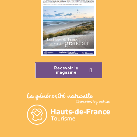
Recevoir le
magazine