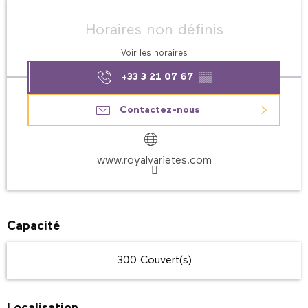
Ouverture et coordonnées
Horaires non définis
Voir les horaires
+33 3 21 07 67
▒▒
Contactez-nous
www.royalvarietes.com
Capacité
300 Couvert(s)