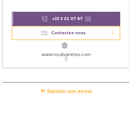
+33 3 21 07 67
▒▒
Contactez-nous
www.royalvarietes.com
Signaler une erreur