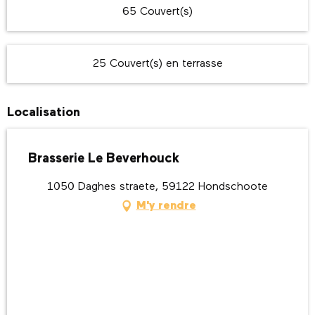
65 Couvert(s)
25 Couvert(s) en terrasse
Localisation
Brasserie Le Beverhouck
1050 Daghes straete, 59122 Hondschoote
M'y rendre