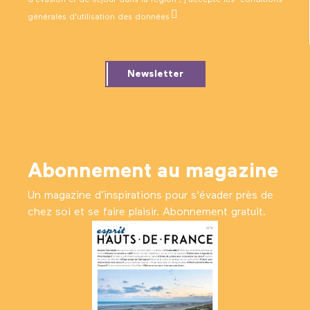
d’évasion et de séjour dans la région ; j’accepte les
conditions
générales d’utilisation des données
.
Newsletter
Abonnement au magazine
Un magazine d’inspirations pour s'évader près de
chez soi et se faire plaisir. Abonnement gratuit.