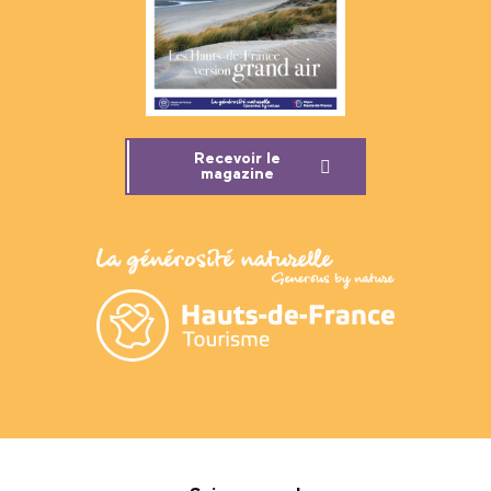
Recevoir le
magazine