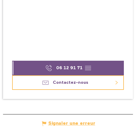
06 12 91 71
▒▒
Contactez-nous
Signaler une erreur