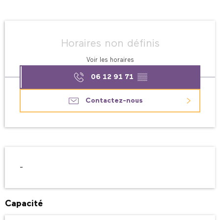
Ouverture et coordonnées
Horaires non définis
Voir les horaires
06 12 91 71
▒▒
Contactez-nous
Description
-
Capacité