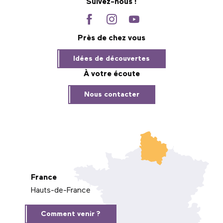
Suivez-nous !
Près de chez vous
Idées de découvertes
À votre écoute
Nous contacter
France
Hauts-de-France
Comment venir ?