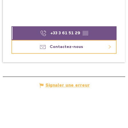
+33 3 61 51 29
▒▒
Contactez-nous
Signaler une erreur