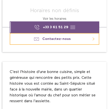
Ouverture et coordonnées
Horaires non définis
Voir les horaires
+33 3 61 51 29
▒▒
Contactez-nous
Description
C'est l'histoire d'une bonne cuisine, simple et 
généreuse qui rencontre des petits prix. Cette 
histoire vous est contée au Saint-Sépulcre situé 
face à la nouvelle mairie, dans un quartier 
historique où l'amour du chef pour son métier se 
ressent dans l'assiette.