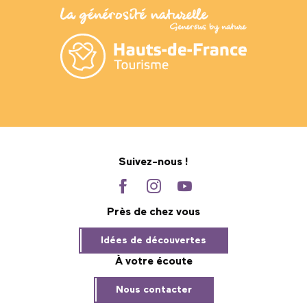
Suivez-nous !
Près de chez vous
Idées de découvertes
À votre écoute
Nous contacter