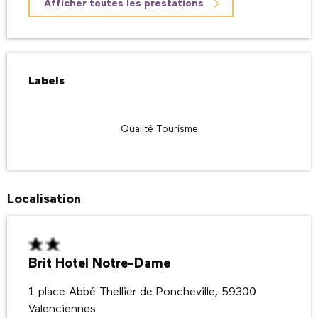
Afficher toutes les prestations
Offres de prestations
Labels
Labels
Qualité Tourisme
Localisation
Brit Hotel Notre-Dame
1 place Abbé Thellier de Poncheville, 59300
Valenciennes