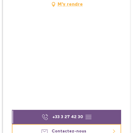
M'y rendre
+33 3 27 42 30
▒▒
Contactez-nous