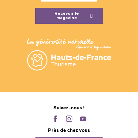
Recevoir le
magazine
Suivez-nous !
Près de chez vous