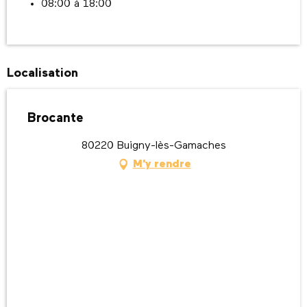
08:00 à 18:00
Localisation
Brocante
80220 Buigny-lès-Gamaches
M'y rendre