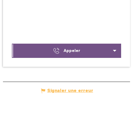
Appeler
Signaler une erreur