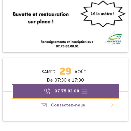
Ouverture et coordonnées
29
SAMEDI
AOÛT
De 07:30 à 17:30
07 75 83 08
▒▒
Contactez-nous