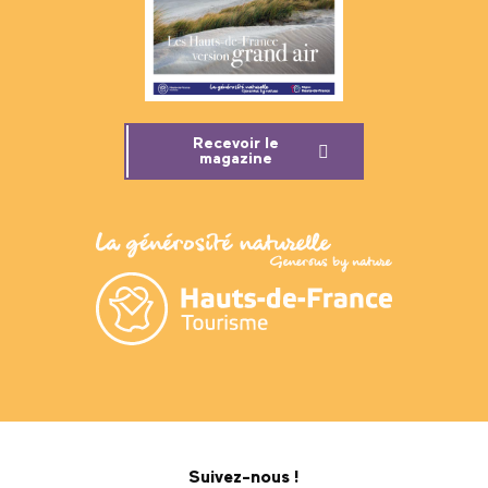
Recevoir le
magazine
Suivez-nous !