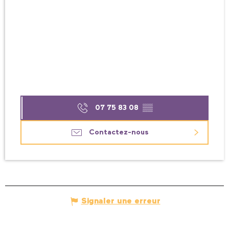
07 75 83 08
▒▒
Contactez-nous
Signaler une erreur