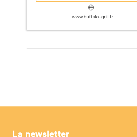
www.buffalo-grill.fr
La newsletter