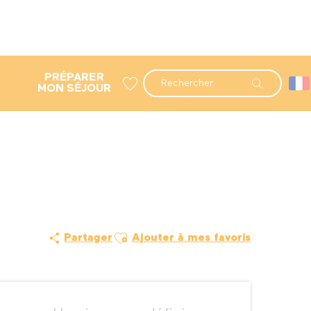
PRÉPARER
Recherche
MON SÉJOUR
Voir les favoris
Ajouter aux favoris
Partager
Ajouter à mes favoris
Ouverture et coordonné