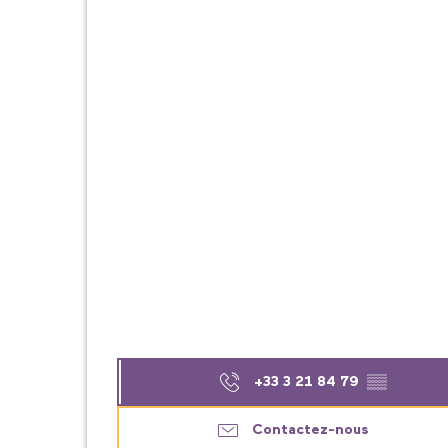
+33 3 21 84 79
▒▒
Contactez-nous