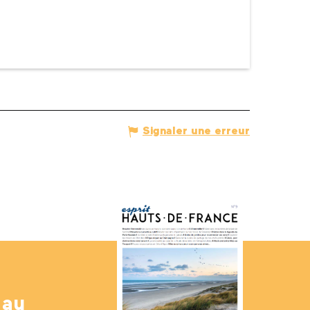
Signaler une erreur
 au