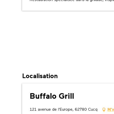
Restauration spécialisée dans la grillade, insp
Localisation
Buffalo Grill
121 avenue de l'Europe, 62780 Cucq
M'y