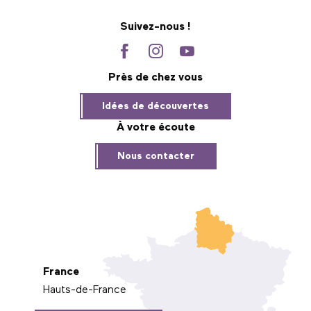
Suivez-nous !
Près de chez vous
Idées de découvertes
À votre écoute
Nous contacter
France
Hauts-de-France