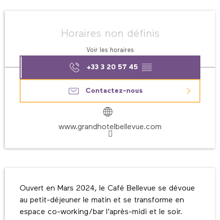
Ouverture et coordonnées
Horaires non définis
Voir les horaires
+33 3 20 57 45
▒▒
Contactez-nous
www.grandhotelbellevue.com
Description
Ouvert en Mars 2024, le Café Bellevue se dévoue 
au petit-déjeuner le matin et se transforme en 
espace co-working/bar l'après-midi et le soir.