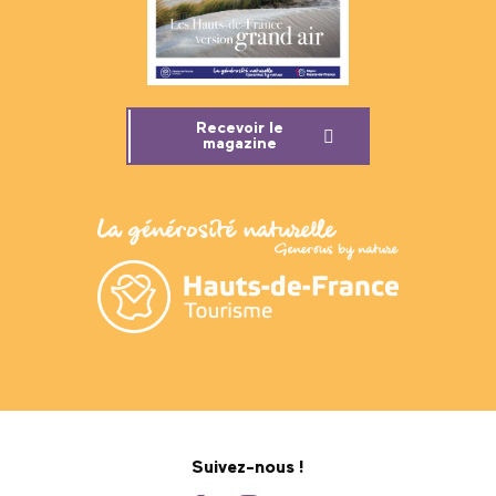
Recevoir le
magazine
Suivez-nous !