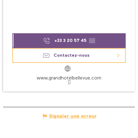
+33 3 20 57 45
▒▒
Contactez-nous
www.grandhotelbellevue.com
Signaler une erreur