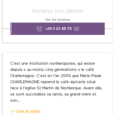
Ouverture et coordonnées
Horaires non définis
Voir les horaires
+33 3 21 85 72
▒▒
Description
C’est une institution nortkerquoise, qui existe 
depuis « au moins cinq générations » le café 
Charlemagne. C’est en l’an 2000 que Marie-Paule 
CHARLEMAGNE reprend le café-épicerie situé 
face à l’église St Martin de Nortkerque. Avant elle, 
se sont succédées sa tante, sa grand-mère et 
son...
Lire la suite