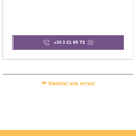
+33 3 21 85 72
▒▒
Signaler une erreur