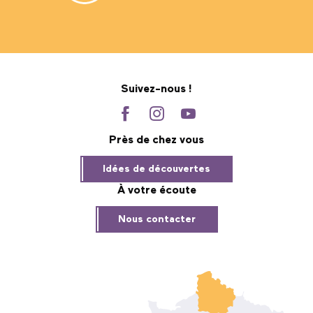
Suivez-nous !
Près de chez vous
Idées de découvertes
À votre écoute
Nous contacter