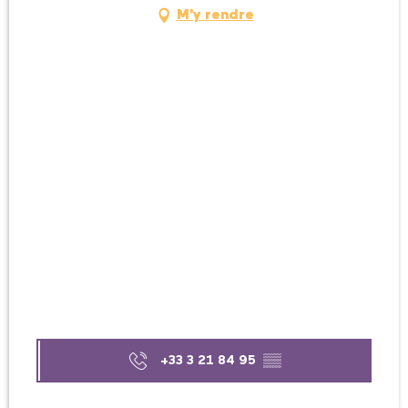
M'y rendre
+33 3 21 84 95
▒▒