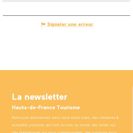
Signaler une erreur
La newsletter
Hauts-de-France Tourisme
Retrouvez directement dans votre boîte mails, des initiatives &
actualités positives qui font du bien au moral, des livrets sur
des thématiques qui vous correspondent, des solutions pour