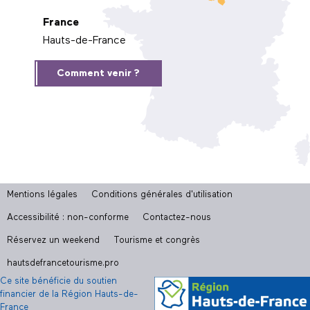
France
Hauts-de-France
Comment venir ?
Mentions légales
Conditions générales d'utilisation
Accessibilité : non-conforme
Contactez-nous
Réservez un weekend
Tourisme et congrès
hautsdefrancetourisme.pro
Ce site bénéficie du soutien
financier de la Région Hauts-de-
France