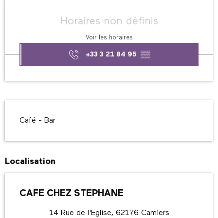
Ouverture et coordonnées
Horaires non définis
Voir les horaires
+33 3 21 84 95
▒▒
Description
Café - Bar
Localisation
CAFE CHEZ STEPHANE
14 Rue de l'Eglise, 62176 Camiers