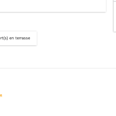
t(s) en terrasse
re