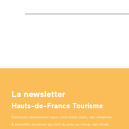
La newsletter
Hauts-de-France Tourisme
Retrouvez directement dans votre boîte mails, des initiatives
& actualités positives qui font du bien au moral, des livrets