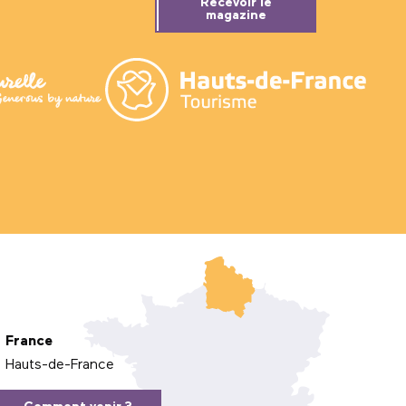
Recevoir le
magazine
France
Hauts-de-France