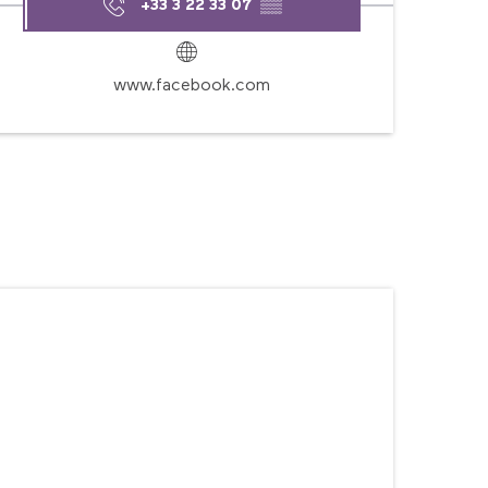
+33 3 22 33 07
▒▒
www.facebook.com