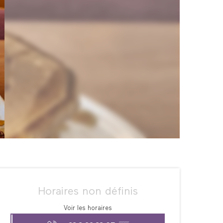
Ouverture et coordonné
Horaires non définis
Voir les horaires