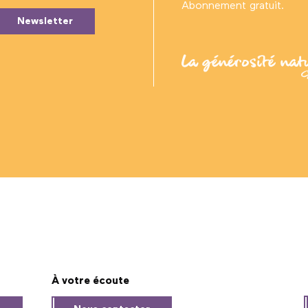
Abonnement gratuit.
Newsletter
À votre écoute