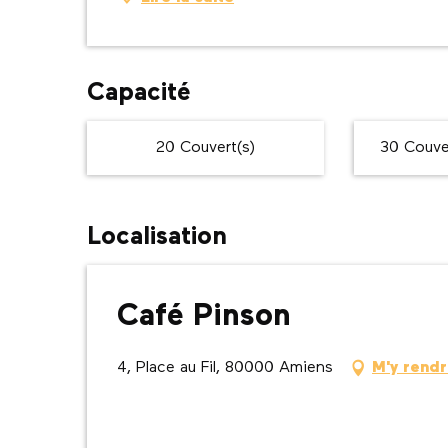
Capacité
20 Couvert(s)
30 Couver
Localisation
Café Pinson
4, Place au Fil, 80000 Amiens
M'y rend