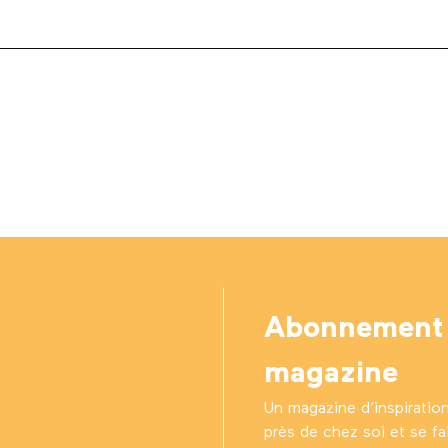
Abonnement
magazine
Un magazine d’inspiratio
près de chez soi et se fair