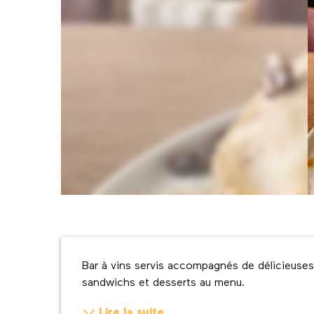
Description
Bar à vins servis accompagnés de délicieuses
sandwichs et desserts au menu.
Lire la suite