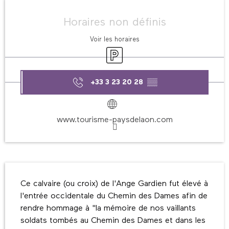
Ouverture et coordonnées
Horaires non définis
Voir les horaires
Parking
+33 3 23 20 28
▒▒
www.tourisme-paysdelaon.com
Description
Ce calvaire (ou croix) de l'Ange Gardien fut élevé à 
l'entrée occidentale du Chemin des Dames afin de 
rendre hommage à "la mémoire de nos vaillants 
soldats tombés au Chemin des Dames et dans les 