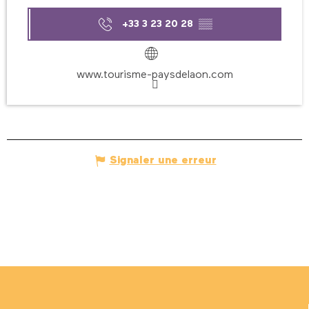
+33 3 23 20 28
▒▒
www.tourisme-paysdelaon.com
Signaler une erreur