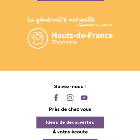
Suivez-nous !
Près de chez vous
Idées de découvertes
À votre écoute