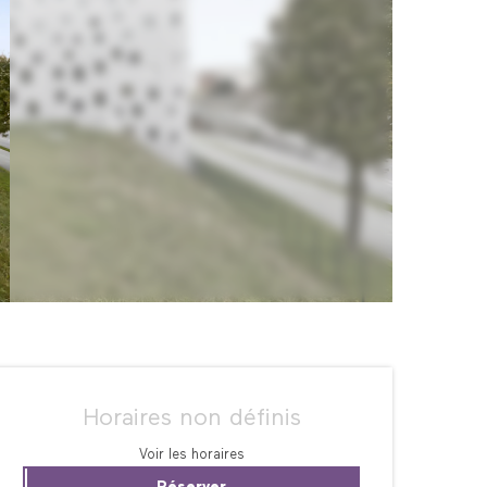
Ouverture et coordonné
Horaires non définis
Voir les horaires