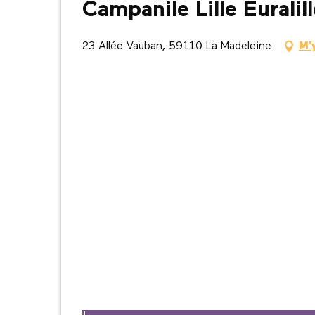
Campanile Lille Euralil
23 Allée Vauban, 59110 La Madeleine
M'