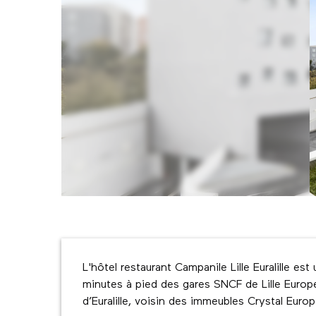
Description
L'hôtel restaurant Campanile Lille Euralille es
minutes à pied des gares SNCF de Lille Europe e
d’Euralille, voisin des immeubles Crystal Europ