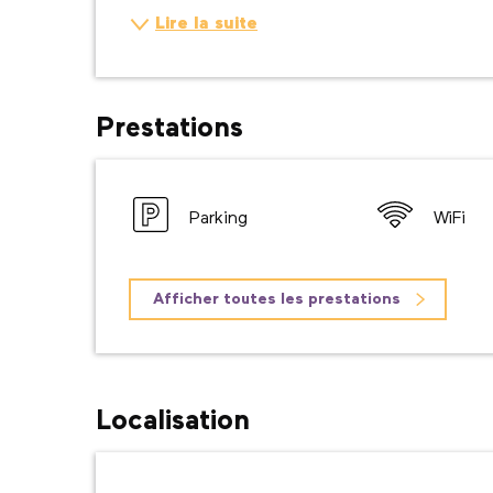
Lire la suite
Prestations
Parking
WiFi
Afficher toutes les prestations
Localisation