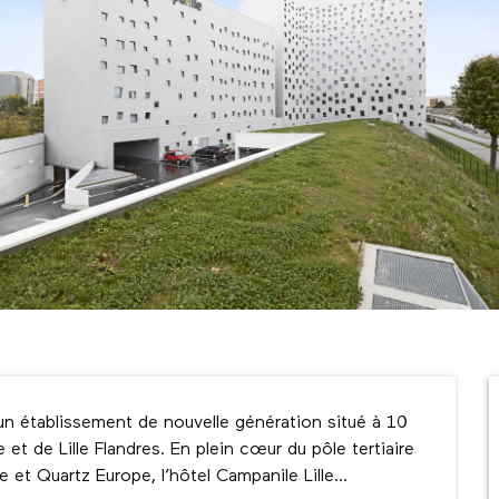
t un établissement de nouvelle génération situé à 10 
t de Lille Flandres. En plein cœur du pôle tertiaire 
e et Quartz Europe, l’hôtel Campanile Lille...