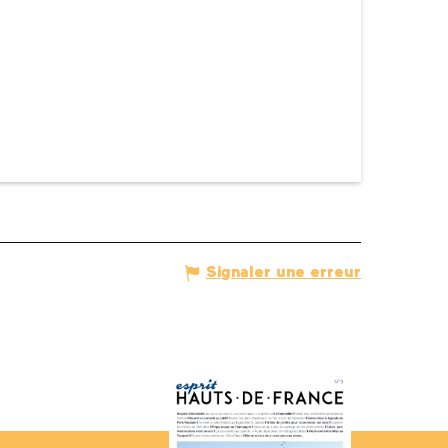
Signaler une erreur