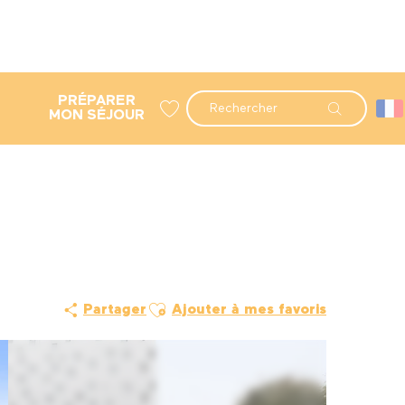
PRÉPARER
Recherche
MON SÉJOUR
Voir les favoris
Ajouter aux favoris
Partager
Ajouter à mes favoris