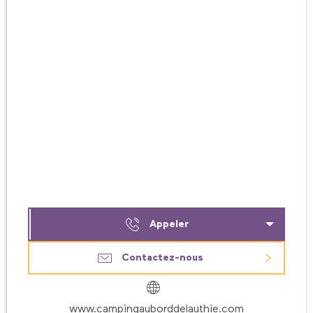
Appeler
Contactez-nous
www.campingauborddelauthie.com