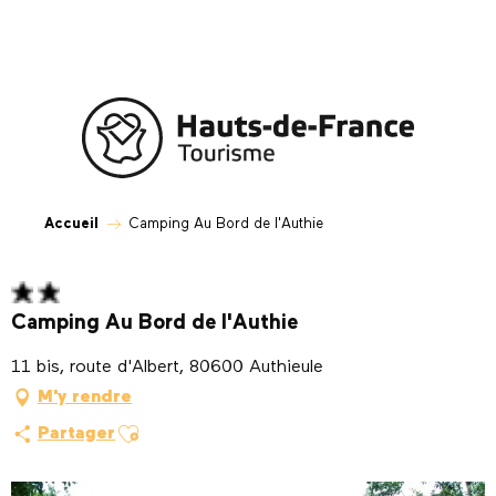
Aller
au
contenu
principal
Accueil
Camping Au Bord de l'Authie
Camping Au Bord de l'Authie
11 bis, route d'Albert, 80600 Authieule
M'y rendre
Ajouter aux favoris
Partager