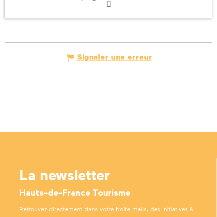
Signaler une erreur
La newsletter
Hauts-de-France Tourisme
Retrouvez directement dans votre boîte mails, des initiatives &