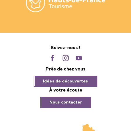
Suivez-nous !
Près de chez vous
Idées de découvertes
À votre écoute
Nous contacter