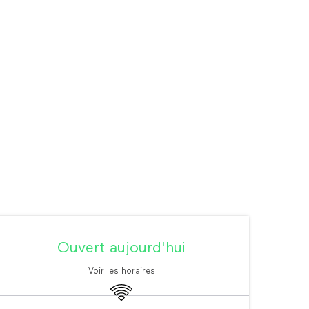
Ouverture et coordonné
Ouvert aujourd'hui
Voir les horaires
WiFi