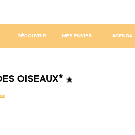
DÉCOUVRIR
MES ENVIES
AGENDA
DES OISEAUX*
re