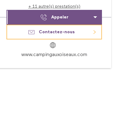
+ 11 autre(s) prestation(s)
Appeler
Contactez-nous
www.campingauxoiseaux.com