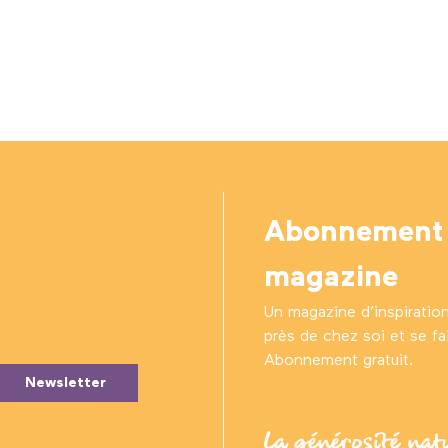
Abonnement
magazine
Un magazine d’inspiratio
près de chez soi et se fair
Abonnement gratuit.
Newsletter