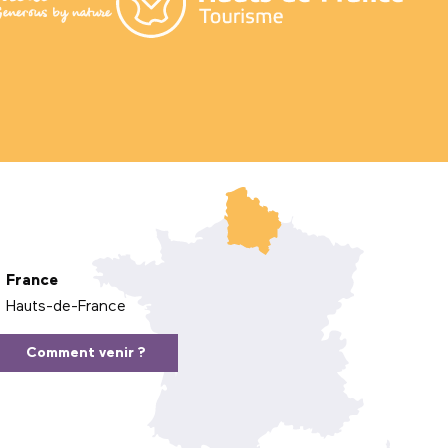
France
Hauts-de-France
Comment venir ?