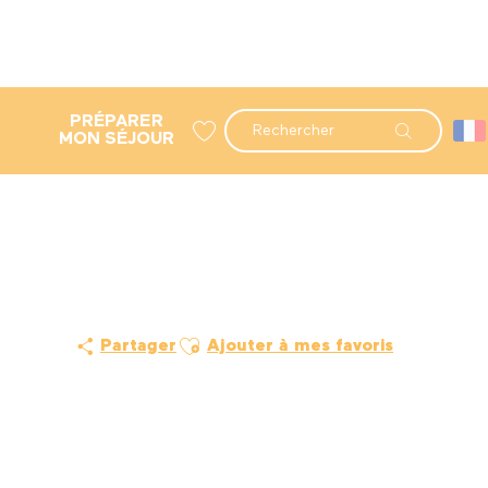
PRÉPARER
Recherche
MON SÉJOUR
Voir les favoris
Ajouter aux favoris
Partager
Ajouter à mes favoris