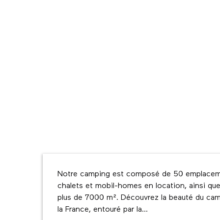
Description
Notre camping est composé de 50 emplaceme
chalets et mobil-homes en location, ainsi que
plus de 7000 m². Découvrez la beauté du cam
la France, entouré par la...