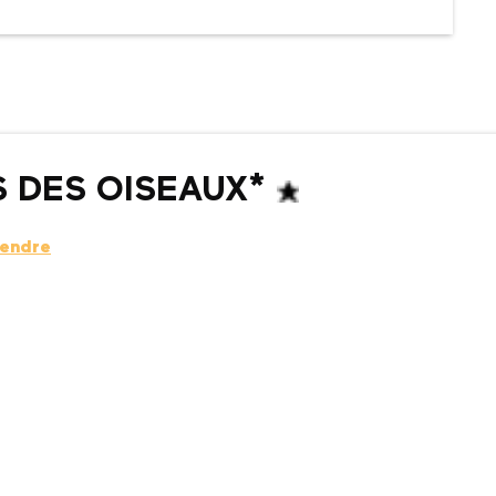
S DES OISEAUX*
rendre