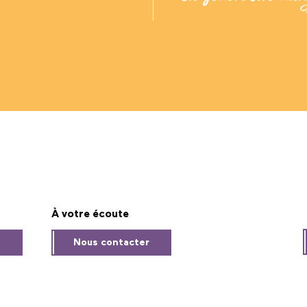
À votre écoute
s
Nous contacter