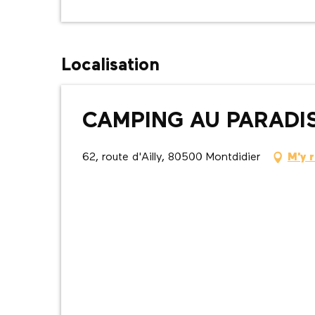
Localisation
CAMPING AU PARADI
62, route d'Ailly, 80500 Montdidier
M'y 