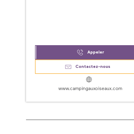
Appeler
Contactez-nous
www.campingauxoiseaux.com