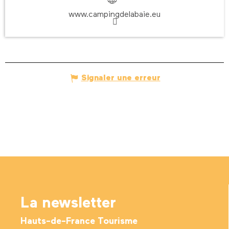
www.campingdelabaie.eu
Signaler une erreur
La newsletter
Hauts-de-France Tourisme