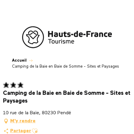
Aller
au
contenu
principal
Accueil
Camping de la Baie en Baie de Somme - Sites et Paysages
Camping de la Baie en Baie de Somme - Sites et
Paysages
10 rue de la Baie, 80230 Pendé
M'y rendre
Ajouter aux favoris
Partager