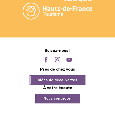
Suivez-nous !
Près de chez vous
Idées de découvertes
À votre écoute
Nous contacter