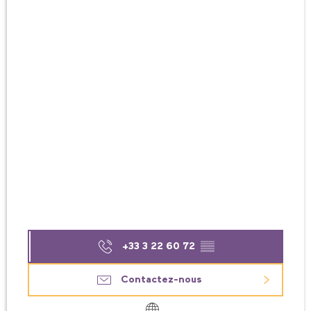
+33 3 22 60 72
▒▒
Contactez-nous