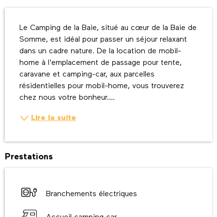
Description
Le Camping de la Baie, situé au cœur de la Baie de 
Somme, est idéal pour passer un séjour relaxant 
dans un cadre nature. De la location de mobil-
home à l'emplacement de passage pour tente, 
caravane et camping-car, aux parcelles 
résidentielles pour mobil-home, vous trouverez 
chez nous votre bonheur....
Lire la suite
Prestations
Branchements électriques