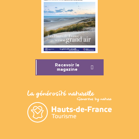
Recevoir le
magazine