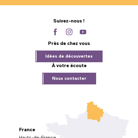
Suivez-nous !
Près de chez vous
Idées de découvertes
À votre écoute
Nous contacter
France