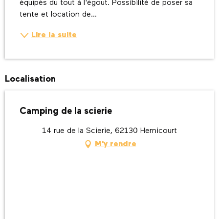
équipés du tout à l'égout. Possibilité de poser sa 
tente et location de...
Lire la suite
Localisation
Camping de la scierie
14 rue de la Scierie, 62130 Hernicourt
M'y rendre