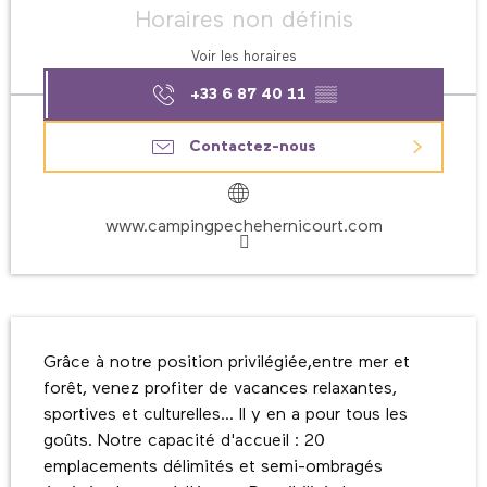
Horaires non définis
Voir les horaires
+33 6 87 40 11
▒▒
Contactez-nous
www.campingpechehernicourt.com
Description
Grâce à notre position privilégiée,entre mer et 
forêt, venez profiter de vacances relaxantes, 
sportives et culturelles... Il y en a pour tous les 
goûts. Notre capacité d'accueil : 20 
emplacements délimités et semi-ombragés 