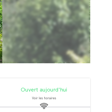
Ouverture et coordonné
Ouvert aujourd'hui
Voir les horaires
WiFi