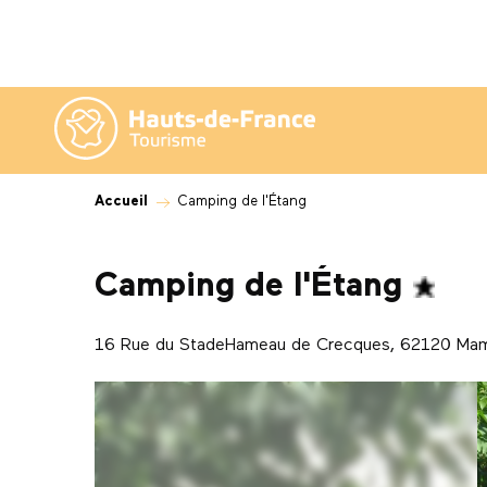
Aller
au
contenu
principal
Accueil
Camping de l'Étang
Camping de l'Étang
16 Rue du StadeHameau de Crecques, 62120 Ma