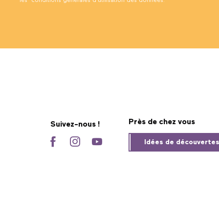
les
conditions générales d’utilisation des données
.
Près de chez vous
Suivez-nous !
Idées de découverte