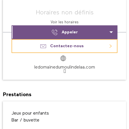
Ouverture et coordonnées
Horaires non définis
Voir les horaires
Appeler
Contactez-nous
ledomainedumoulindelaa.com
Prestations
Jeux pour enfants
Bar / buvette