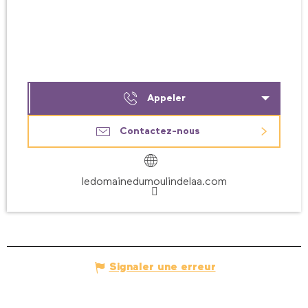
Appeler
Contactez-nous
ledomainedumoulindelaa.com
Signaler une erreur