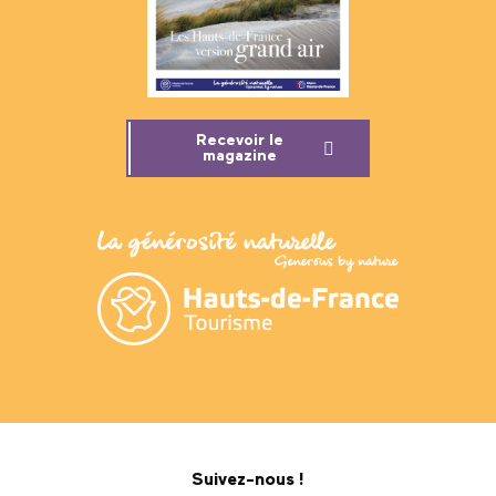
Recevoir le
magazine
Suivez-nous !