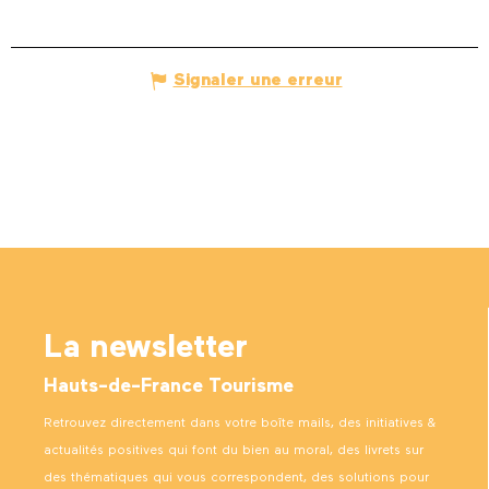
Signaler une erreur
La newsletter
Hauts-de-France Tourisme
Retrouvez directement dans votre boîte mails, des initiatives &
actualités positives qui font du bien au moral, des livrets sur
des thématiques qui vous correspondent, des solutions pour