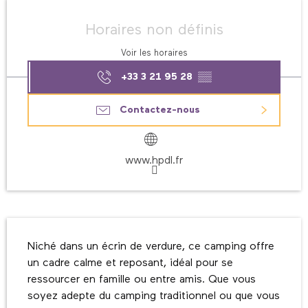
Ouverture et coordonnées
Horaires non définis
Voir les horaires
+33 3 21 95 28
▒▒
Contactez-nous
www.hpdl.fr
Description
Niché dans un écrin de verdure, ce camping offre 
un cadre calme et reposant, idéal pour se 
ressourcer en famille ou entre amis. Que vous 
soyez adepte du camping traditionnel ou que vous 