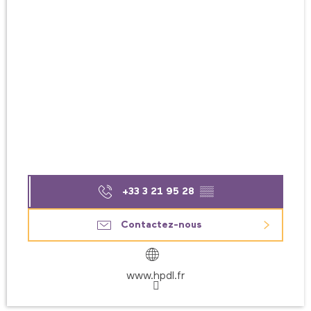
+33 3 21 95 28
▒▒
Contactez-nous
www.hpdl.fr