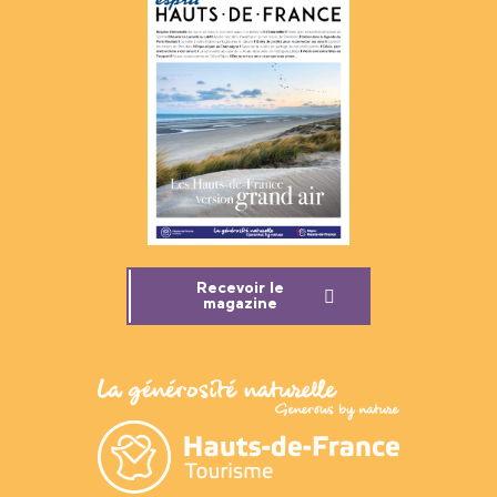
Recevoir le
magazine