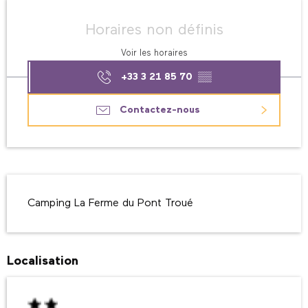
Ouverture et coordonnées
Horaires non définis
Voir les horaires
+33 3 21 85 70
▒▒
Contactez-nous
Description
Camping La Ferme du Pont Troué
Localisation