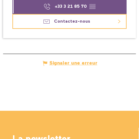
+33 3 21 85 70
▒▒
Contactez-nous
Signaler une erreur