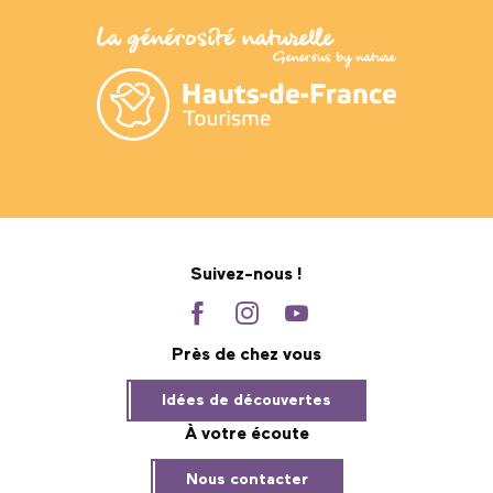
Suivez-nous !
Près de chez vous
Idées de découvertes
À votre écoute
Nous contacter