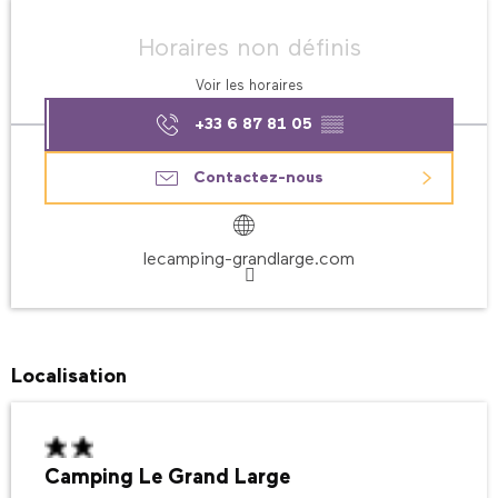
Ouverture et coordonnées
Horaires non définis
Voir les horaires
+33 6 87 81 05
▒▒
Contactez-nous
lecamping-grandlarge.com
Localisation
Camping Le Grand Large