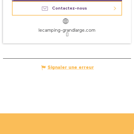
Contactez-nous
lecamping-grandlarge.com
Signaler une erreur