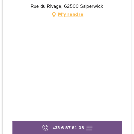
Rue du Rivage, 62500 Salperwick
M'y rendre
+33 6 87 81 05
▒▒