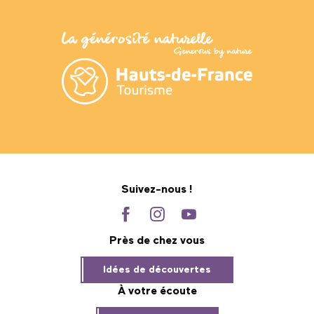
Suivez-nous !
Près de chez vous
Idées de découvertes
À votre écoute