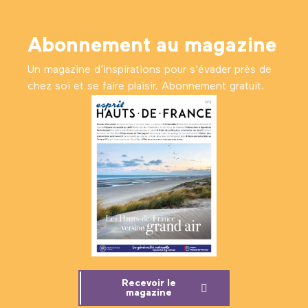
Abonnement au magazine
Un magazine d’inspirations pour s'évader près de
chez soi et se faire plaisir. Abonnement gratuit.
Recevoir le
magazine