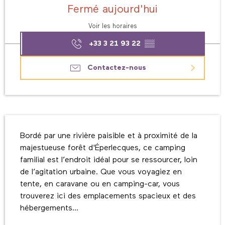
Fermé aujourd'hui
Voir les horaires
+33 3 21 93 22
▒▒
Contactez-nous
Description
Bordé par une rivière paisible et à proximité de la 
majestueuse forêt d'Éperlecques, ce camping 
familial est l’endroit idéal pour se ressourcer, loin 
de l’agitation urbaine. Que vous voyagiez en 
tente, en caravane ou en camping-car, vous 
trouverez ici des emplacements spacieux et des 
hébergements...