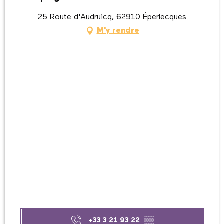
25 Route d'Audruicq, 62910 Éperlecques
M'y rendre
+33 3 21 93 22
▒▒