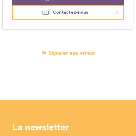
Contactez-nous
Signaler une erreur
La newsletter