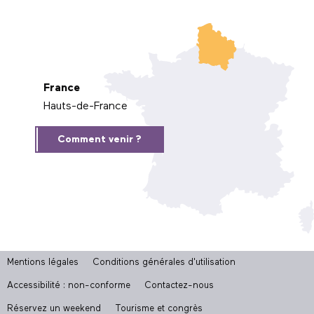
France
Hauts-de-France
Comment venir ?
Mentions légales
Conditions générales d'utilisation
Accessibilité : non-conforme
Contactez-nous
Réservez un weekend
Tourisme et congrès