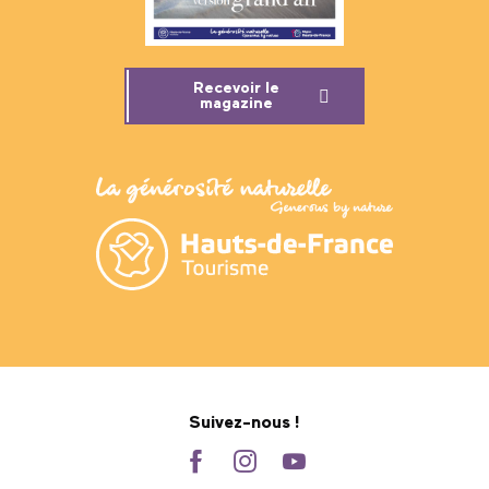
Recevoir le
magazine
Suivez-nous !