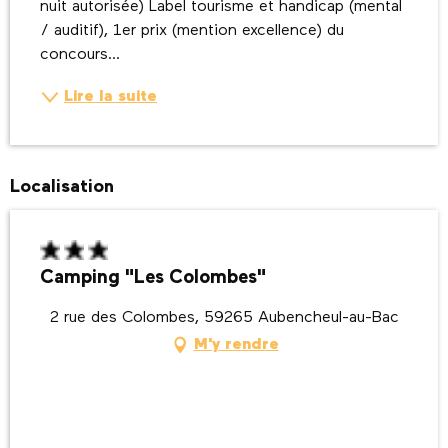
nuit autorisée) Label tourisme et handicap (mental 
/ auditif), 1er prix (mention excellence) du 
concours...
Lire la suite
Localisation
Camping "Les Colombes"
2 rue des Colombes, 59265 Aubencheul-au-Bac
M'y rendre