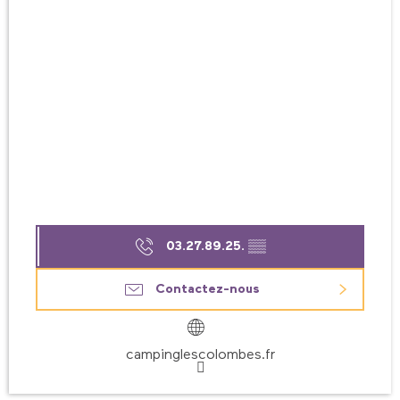
03.27.89.25.
▒▒
Contactez-nous
campinglescolombes.fr