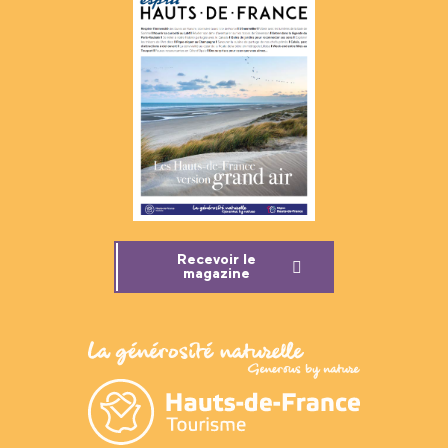
Recevoir le
magazine