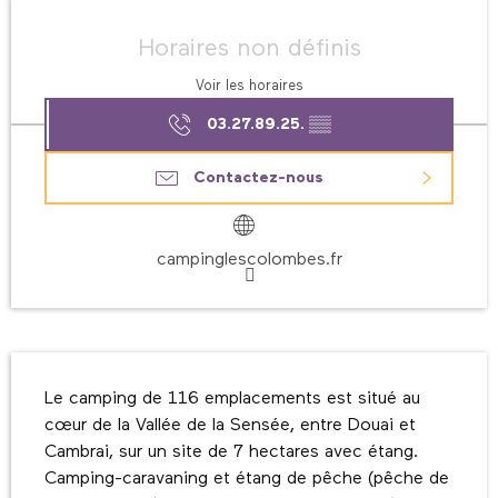
Ouverture et coordonnées
Horaires non définis
Voir les horaires
03.27.89.25.
▒▒
Contactez-nous
campinglescolombes.fr
Description
Le camping de 116 emplacements est situé au 
cœur de la Vallée de la Sensée, entre Douai et 
Cambrai, sur un site de 7 hectares avec étang. 
Camping-caravaning et étang de pêche (pêche de 