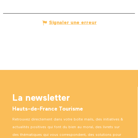
Signaler une erreur
La newsletter
Hauts-de-France Tourisme
Retrouvez directement dans votre boîte mails, des initiatives &
actualités positives qui font du bien au moral, des livrets sur
des thématiques qui vous correspondent, des solutions pour