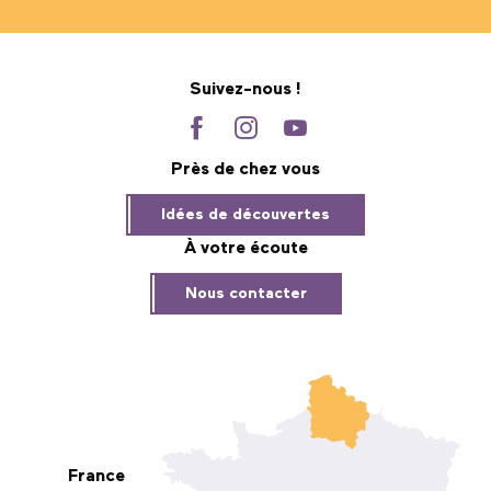
Suivez-nous !
Près de chez vous
Idées de découvertes
À votre écoute
Nous contacter
France