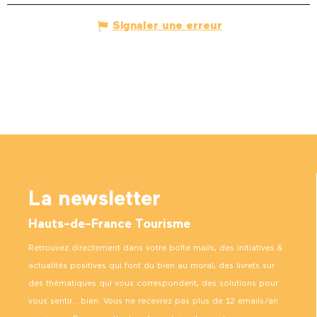
Signaler une erreur
La newsletter
Hauts-de-France Tourisme
Retrouvez directement dans votre boîte mails, des initiatives &
actualités positives qui font du bien au moral, des livrets sur
des thématiques qui vous correspondent, des solutions pour
vous sentir… bien. Vous ne recevrez pas plus de 12 emails/an