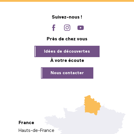
Suivez-nous !
Près de chez vous
Idées de découvertes
À votre écoute
Nous contacter
France
Hauts-de-France