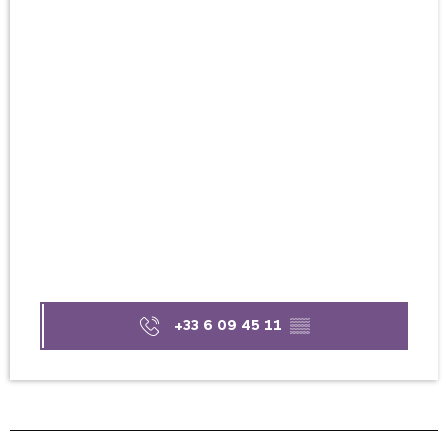
+33 6 09 45 11
▒▒