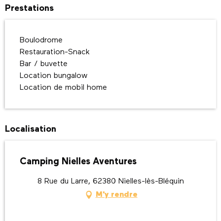
Prestations
Boulodrome
Restauration-Snack
Bar / buvette
Location bungalow
Location de mobil home
Localisation
Camping Nielles Aventures
8 Rue du Larre, 62380 Nielles-lès-Bléquin
M'y rendre