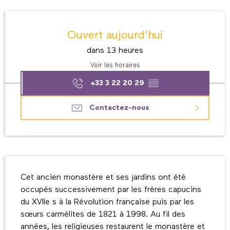
Ouverture et coordonnées
Ouvert aujourd'hui
dans 13 heures
Voir les horaires
+33 3 22 20 29
▒▒
Contactez-nous
Description
Cet ancien monastère et ses jardins ont été 
occupés successivement par les frères capucins 
du XVIIe s à la Révolution française puis par les 
sœurs carmélites de 1821 à 1998. Au fil des 
années, les religieuses restaurent le monastère et 