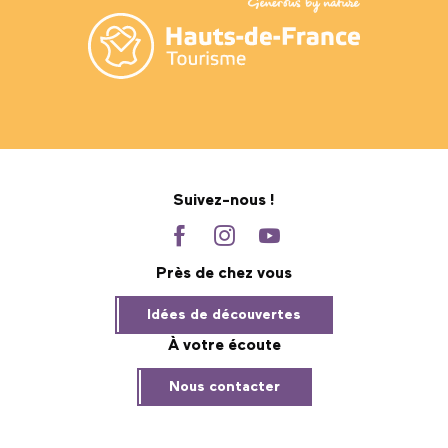
Suivez-nous !
Près de chez vous
Idées de découvertes
À votre écoute
Nous contacter