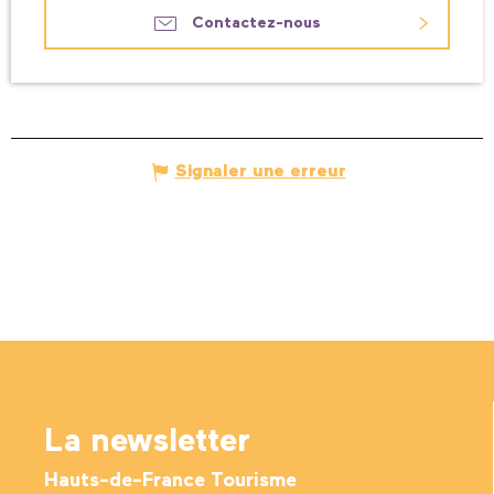
Contactez-nous
Signaler une erreur
La newsletter
Hauts-de-France Tourisme