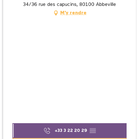
34/36 rue des capucins, 80100 Abbeville
M'y rendre
+33 3 22 20 29
▒▒