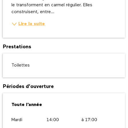
le transforment en carmel régulier. Elles 
construisent, entre...
Lire la suite
Prestations
Toilettes
Périodes d'ouverture
Toute l'année
Toute l'année
Mardi
14:00
à 17:00