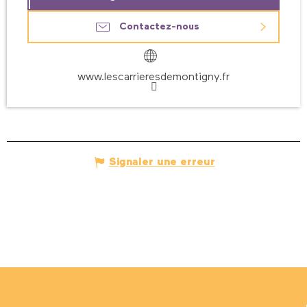
Contactez-nous
www.lescarrieresdemontigny.fr
Signaler une erreur