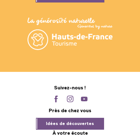
Suivez-nous !
Près de chez vous
Idées de découvertes
À votre écoute