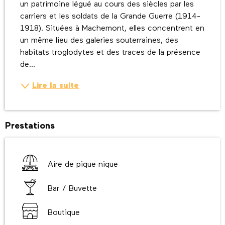
un patrimoine légué au cours des siècles par les 
carriers et les soldats de la Grande Guerre (1914-
1918). Situées à Machemont, elles concentrent en 
un même lieu des galeries souterraines, des 
habitats troglodytes et des traces de la présence 
de...
Lire la suite
Prestations
Aire de pique nique
Bar / Buvette
Boutique