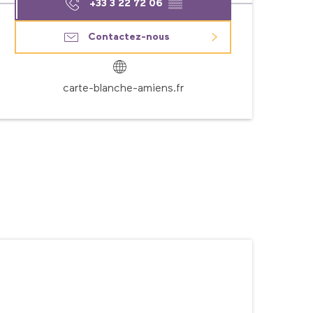
+33 3 22 72 06
▒▒
Contactez-nous
carte-blanche-amiens.fr