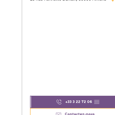
+33 3 22 72 06
▒▒
Contactez-nous