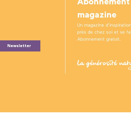
Abonnement
magazine
Un magazine d’inspiratio
près de chez soi et se fair
Abonnement gratuit.
Newsletter