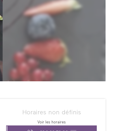
Ouverture et coordonné
Horaires non définis
Voir les horaires