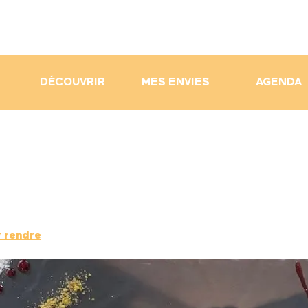
DÉCOUVRIR
MES ENVIES
AGENDA
y rendre