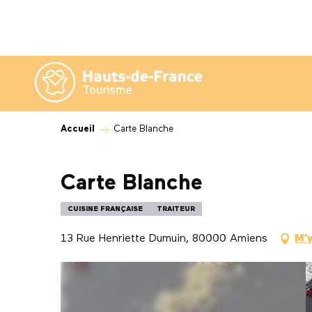
Aller
au
contenu
principal
Accueil
Carte Blanche
Carte Blanche
CUISINE FRANÇAISE
TRAITEUR
13 Rue Henriette Dumuin, 80000 Amiens
M'