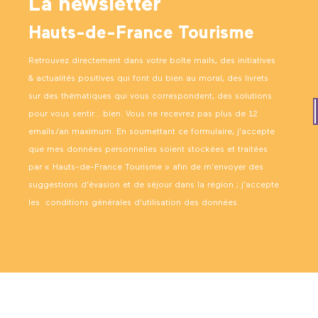
La newsletter
Hauts-de-France Tourisme
Retrouvez directement dans votre boîte mails, des initiatives
& actualités positives qui font du bien au moral, des livrets
sur des thématiques qui vous correspondent, des solutions
pour vous sentir… bien. Vous ne recevrez pas plus de 12
emails/an maximum. En soumettant ce formulaire, j’accepte
que mes données personnelles soient stockées et traitées
par « Hauts-de-France Tourisme » afin de m’envoyer des
suggestions d’évasion et de séjour dans la région ; j’accepte
les
conditions générales d’utilisation des données
.