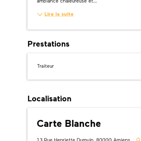
ambiance chaleureuse et...
Lire la suite
Prestations
Traiteur
Localisation
Carte Blanche
13 Rue Henriette Dumuin, 80000 Amiens