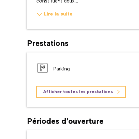
constituent deux...
Lire la suite
Prestations
Parking
Afficher toutes les prestations
Périodes d'ouverture