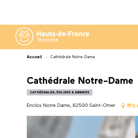
Aller
au
contenu
principal
Accueil
Cathédrale Notre-Dame
Cathédrale Notre-Dame
CATHÉDRALES, ÉGLISES & ABBAYES
Enclos Notre Dame, 62500 Saint-Omer
M'y 