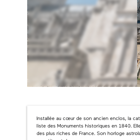
Description
Installée au cœur de son ancien enclos, la ca
liste des Monuments historiques en 1840. Elle 
des plus riches de France. Son horloge astrol