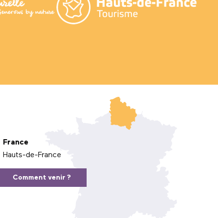
France
Hauts-de-France
Comment venir ?