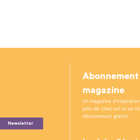
Abonnement
magazine
Un magazine d’inspiratio
près de chez soi et se fair
Abonnement gratuit.
Newsletter