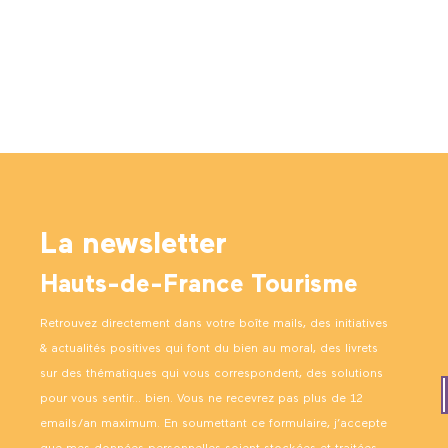
La newsletter
Hauts-de-France Tourisme
Retrouvez directement dans votre boîte mails, des initiatives
& actualités positives qui font du bien au moral, des livrets
sur des thématiques qui vous correspondent, des solutions
pour vous sentir… bien. Vous ne recevrez pas plus de 12
emails/an maximum. En soumettant ce formulaire, j’accepte