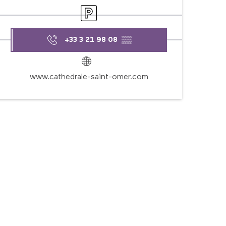
Parking
+33 3 21 98 08
▒▒
www.cathedrale-saint-omer.com