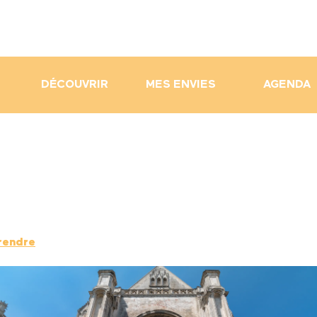
DÉCOUVRIR
MES ENVIES
AGENDA
rendre