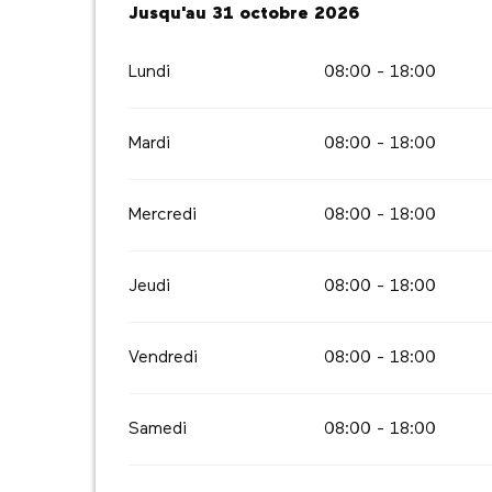
Du
Jusqu'au
1 janvier 2026
31 octobre 2026
au
31 octobre 2026
Lundi
08:00 - 18:00
Mardi
08:00 - 18:00
Mercredi
08:00 - 18:00
Jeudi
08:00 - 18:00
Vendredi
08:00 - 18:00
Samedi
08:00 - 18:00