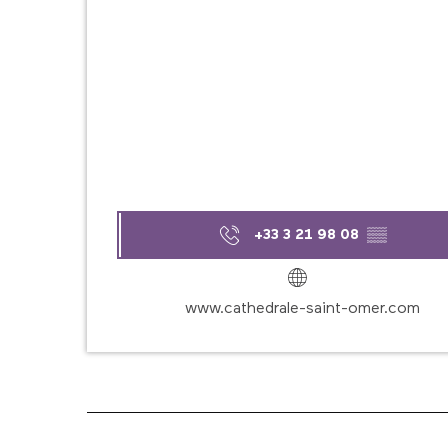
+33 3 21 98 08
▒▒
www.cathedrale-saint-omer.com