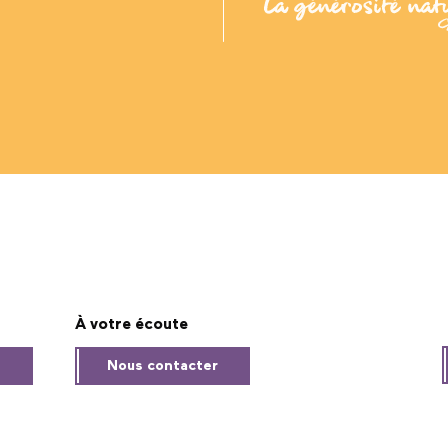
À votre écoute
s
Nous contacter