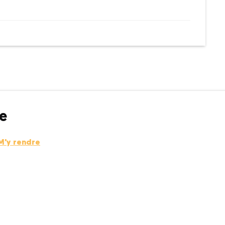
e
M'y rendre