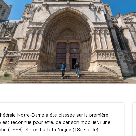
thédrale Notre-Dame a été classée sur la première 
est reconnue pour être, de par son mobilier, l'une 
abe (1558) et son buffet d'orgue (18e siècle) 