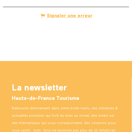
Signaler une erreur
La newsletter
Hauts-de-France Tourisme
Retrouvez directement dans votre boîte mails, des initiatives &
actualités positives qui font du bien au moral, des livrets sur
des thématiques qui vous correspondent, des solutions pour
vous sentir… bien. Vous ne recevrez pas plus de 12 emails/an