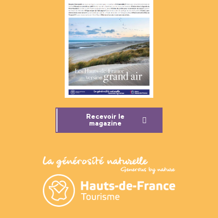
Recevoir le
magazine