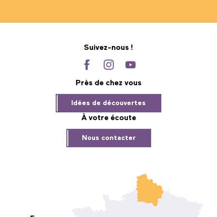
Suivez-nous !
Près de chez vous
Idées de découvertes
À votre écoute
Nous contacter