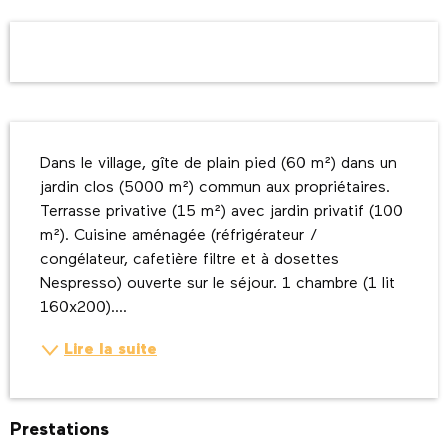
Ouverture et coordonnées
Description
Dans le village, gîte de plain pied (60 m²) dans un 
jardin clos (5000 m²) commun aux propriétaires. 
Terrasse privative (15 m²) avec jardin privatif (100 
m²). Cuisine aménagée (réfrigérateur / 
congélateur, cafetière filtre et à dosettes 
Nespresso) ouverte sur le séjour. 1 chambre (1 lit 
160x200)....
Lire la suite
Prestations