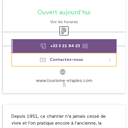
Ouverture et coordonnées
Ouvert aujourd'hui
Voir les horaires
Parking
+33 3 21 94 23
▒▒
Contactez-nous
www.tourisme-etaples.com
Description
Depuis 1951, ce chantier n'a jamais cessé de 
vivre et l'on pratique encore à l’ancienne, la 