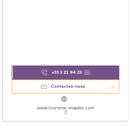
+33 3 21 94 23
▒▒
Contactez-nous
www.tourisme-etaples.com