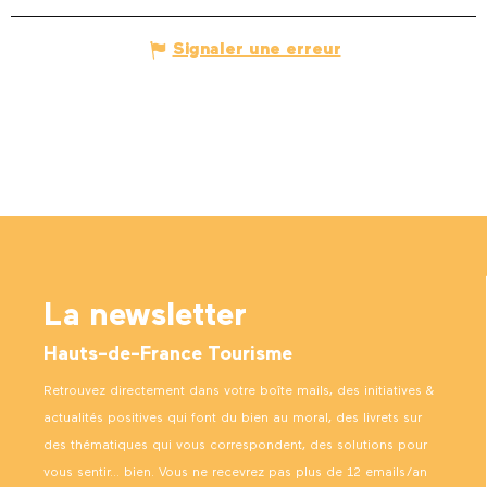
Signaler une erreur
La newsletter
Hauts-de-France Tourisme
Retrouvez directement dans votre boîte mails, des initiatives &
actualités positives qui font du bien au moral, des livrets sur
des thématiques qui vous correspondent, des solutions pour
vous sentir… bien. Vous ne recevrez pas plus de 12 emails/an